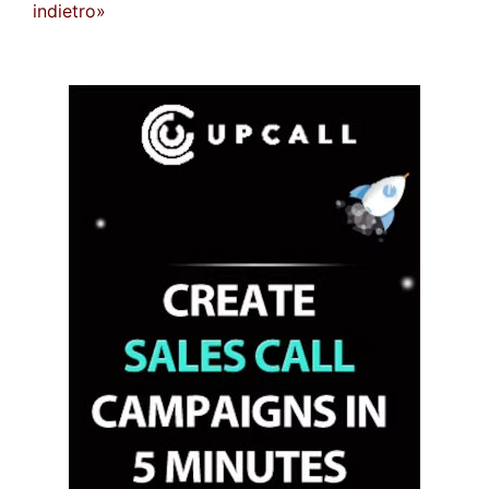
indietro»