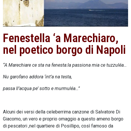
Fenestella ‘a Marechiaro,
nel poetico borgo di Napoli
“A Marechiare ce sta na fenesta:la passiona mia ce tuzzuléa…
Nu garofano addora ‘int’a na testa,
passa ll’acqua pe’ sotto e murmuléa…”
Alcuni dei versi della celeberrima canzone di Salvatore Di
Giacomo, un vero e proprio omaggio a questo ameno borgo
di pescatori ,nel quartiere di Posillipo, così famoso da