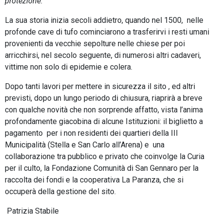
protezione.
La sua storia inizia secoli addietro, quando nel 1500, nelle
profonde cave di tufo cominciarono a trasferirvi i resti umani
provenienti da vecchie sepolture nelle chiese per poi
arricchirsi, nel secolo seguente, di numerosi altri cadaveri,
vittime non solo di epidemie e colera.
Dopo tanti lavori per mettere in sicurezza il sito , ed altri
previsti, dopo un lungo periodo di chiusura, riaprirà a breve
con qualche novità che non sorprende affatto, vista l’anima
profondamente giacobina di alcune Istituzioni: il biglietto a
pagamento per i non residenti dei quartieri della III
Municipalità (Stella e San Carlo all’Arena) e una
collaborazione tra pubblico e privato che coinvolge la Curia
per il culto, la Fondazione Comunità di San Gennaro per la
raccolta dei fondi e la cooperativa La Paranza, che si
occuperà della gestione del sito.
Patrizia Stabile