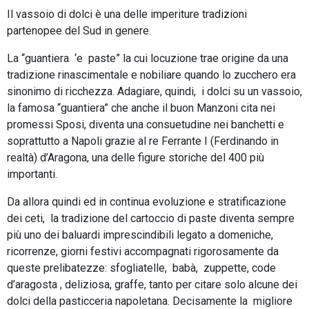
Il vassoio di dolci è una delle imperiture tradizioni
partenopee del Sud in genere.
La “guantiera ‘e paste” la cui locuzione trae origine da una
tradizione rinascimentale e nobiliare quando lo zucchero era
sinonimo di ricchezza. Adagiare, quindi, i dolci su un vassoio,
la famosa “guantiera” che anche il buon Manzoni cita nei
promessi Sposi, diventa una consuetudine nei banchetti e
soprattutto a Napoli grazie al re Ferrante I (Ferdinando in
realtà) d’Aragona, una delle figure storiche del 400 più
importanti.
Da allora quindi ed in continua evoluzione e stratificazione
dei ceti, la tradizione del cartoccio di paste diventa sempre
più uno dei baluardi imprescindibili legato a domeniche,
ricorrenze, giorni festivi accompagnati rigorosamente da
queste prelibatezze: sfogliatelle, babà, zuppette, code
d’aragosta , deliziosa, graffe, tanto per citare solo alcune dei
dolci della pasticceria napoletana. Decisamente la migliore