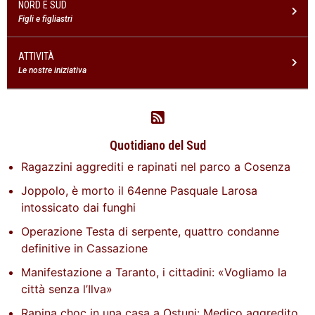
NORD E SUD
Figli e figliastri
ATTIVITÀ
Le nostre iniziativa
Quotidiano del Sud
Ragazzini aggrediti e rapinati nel parco a Cosenza
Joppolo, è morto il 64enne Pasquale Larosa
intossicato dai funghi
Operazione Testa di serpente, quattro condanne
definitive in Cassazione
Manifestazione a Taranto, i cittadini: «Vogliamo la
città senza l’Ilva»
Rapina choc in una casa a Ostuni: Medico aggredito