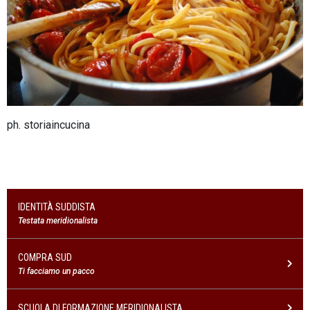
ph. storiaincucina
IDENTITÀ SUDDISTA
Testata meridionalista
COMPRA SUD
Ti facciamo un pacco
SCUOLA DI FORMAZIONE MERIDIONALISTA