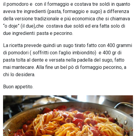
il pomodoro e con il formaggio e costava tre soldi in quanto
aveva tre ingredienti (pasta, formaggio e sugo) a differenza
della versione tradizionale e piú economica che si chiamava
“o doje” (il due),che costava due soldi ed era fatta solo di
due ingredienti: pasta e pecorino.
La ricetta prevede quindi un sugo tirato fatto con 400 grammi
di pomodori ( soffritti con l’aglio imbiondito) e 400 gr di
pasta tolta al dente e versata nella padella del sugo, fatto
mai mantecare. Alla fine un bel pò di formaggio pecorino, a
chi lo desidera.
Buon appetito.