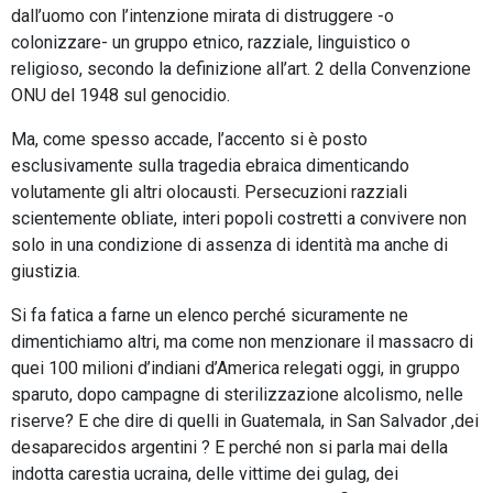
dall’uomo con l’intenzione mirata di distruggere -o
colonizzare- un gruppo etnico, razziale, linguistico o
religioso, secondo la definizione all’art. 2 della Convenzione
ONU del 1948 sul genocidio.
Ma, come spesso accade, l’accento si è posto
esclusivamente sulla tragedia ebraica dimenticando
volutamente gli altri olocausti. Persecuzioni razziali
scientemente obliate, interi popoli costretti a convivere non
solo in una condizione di assenza di identità ma anche di
giustizia.
Si fa fatica a farne un elenco perché sicuramente ne
dimentichiamo altri, ma come non menzionare il massacro di
quei 100 milioni d’indiani d’America relegati oggi, in gruppo
sparuto, dopo campagne di sterilizzazione alcolismo, nelle
riserve? E che dire di quelli in Guatemala, in San Salvador ,dei
desaparecidos argentini ? E perché non si parla mai della
indotta carestia ucraina, delle vittime dei gulag, dei