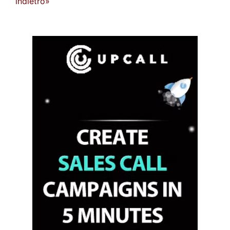
indietro»