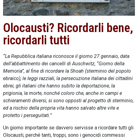
Olocausti? Ricordarli bene,
ricordarli tutti
“La Repubblica italiana riconosce il giorno 27 gennaio, data
dell’abbattimento dei cancelli di Auschwitz, “Giorno della
Memoria”, al fine di ricordare la Shoah (sterminio del popolo
ebraico), le leggi razziali, la persecuzione italiana dei cittadini
ebrei, gli italiani che hanno subìto la deportazione, la
prigionia, la morte, nonché coloro che, anche in campi e
schieramenti diversi, si sono opposti al progetto di sterminio,
ed a rischio della propria vita hanno salvato altre vite e
protetto i perseguitati.”
Un giorno importante se davvero servisse a ricordare tutti gli
Olocausti, perché tanti, troppi, sono i genocidi commessi