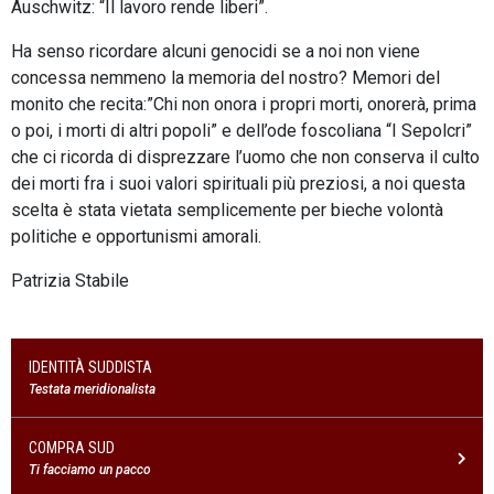
Auschwitz: “Il lavoro rende liberi”.
Ha senso ricordare alcuni genocidi se a noi non viene
concessa nemmeno la memoria del nostro? Memori del
monito che recita:”Chi non onora i propri morti, onorerà, prima
o poi, i morti di altri popoli” e dell’ode foscoliana “I Sepolcri”
che ci ricorda di disprezzare l’uomo che non conserva il culto
dei morti fra i suoi valori spirituali più preziosi, a noi questa
scelta è stata vietata semplicemente per bieche volontà
politiche e opportunismi amorali.
Patrizia Stabile
IDENTITÀ SUDDISTA
Testata meridionalista
COMPRA SUD
Ti facciamo un pacco