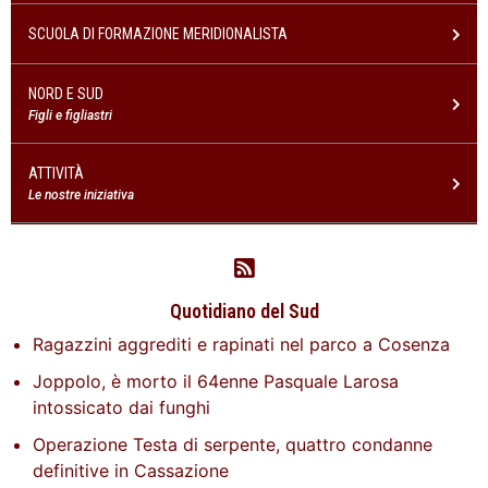
SCUOLA DI FORMAZIONE MERIDIONALISTA
NORD E SUD
Figli e figliastri
ATTIVITÀ
Le nostre iniziativa
Quotidiano del Sud
Ragazzini aggrediti e rapinati nel parco a Cosenza
Joppolo, è morto il 64enne Pasquale Larosa
intossicato dai funghi
Operazione Testa di serpente, quattro condanne
definitive in Cassazione