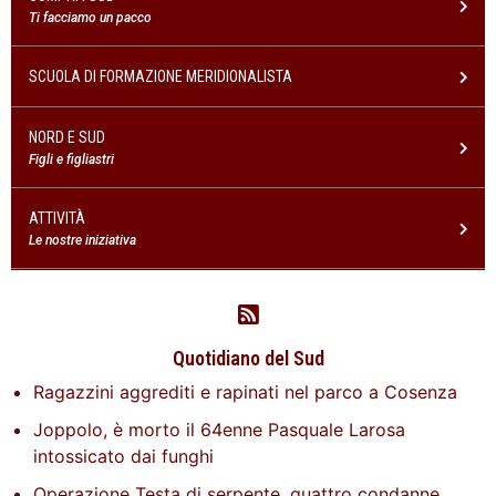
Ti facciamo un pacco
SCUOLA DI FORMAZIONE MERIDIONALISTA
NORD E SUD
Figli e figliastri
ATTIVITÀ
Le nostre iniziativa
Quotidiano del Sud
Ragazzini aggrediti e rapinati nel parco a Cosenza
Joppolo, è morto il 64enne Pasquale Larosa
intossicato dai funghi
Operazione Testa di serpente, quattro condanne