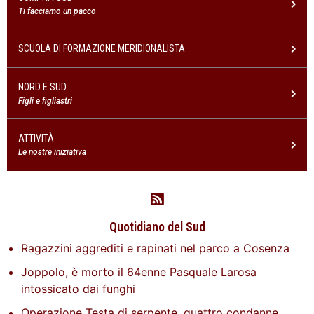
Ti facciamo un pacco
SCUOLA DI FORMAZIONE MERIDIONALISTA
NORD E SUD
Figli e figliastri
ATTIVITÀ
Le nostre iniziativa
Quotidiano del Sud
Ragazzini aggrediti e rapinati nel parco a Cosenza
Joppolo, è morto il 64enne Pasquale Larosa
intossicato dai funghi
Operazione Testa di serpente, quattro condanne